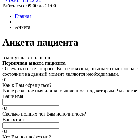
+7 (936) 186-22-22
Работаем с 09:00 до 21:00
Главная
Анкета
Анкета пациента
5 минут на заполнение
Первичная анкета пациента
Отвечать на все вопросы Вы не обязаны, но анкета выстроена
состояния на данный момент являются необходимыми.
01.
Как к Вам обращаться?
Ваше реальное имя или вымышленное, под которым Вы счита
Ваше имя
02.
Сколько полных лет Вам исполнилось?
Ваш ответ
03.
Кто Вы по профессии?