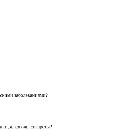
скими заболеваниями?
ки, алкоголь, сигареты?