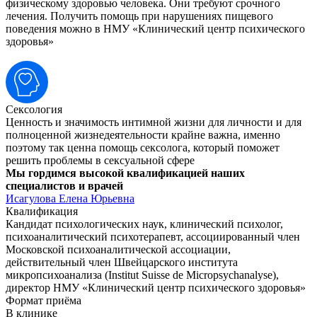
физическому здоровью человека. Они требуют срочного
лечения. Получить помощь при нарушениях пищевого
поведения можно в НМУ «Клинический центр психического
здоровья»
Сексология
Ценность и значимость интимной жизни для личности и для
полноценной жизнедеятельности крайне важна, именно
поэтому так ценна помощь сексолога, который поможет
решить проблемы в сексуальной сфере
Мы гордимся
высокой квалификацией
наших
специалистов и врачей
Исагулова Елена Юрьевна
Квалификация
Кандидат психологических наук, клинический психолог,
психоаналитический психотерапевт, ассоциированный член
Московской психоаналитической ассоциации,
действительный член Швейцарского института
микропсихоанализа (Institut Suisse de Micropsychanalyse),
директор НМУ «Клинический центр психического здоровья»
Формат приёма
В клинике