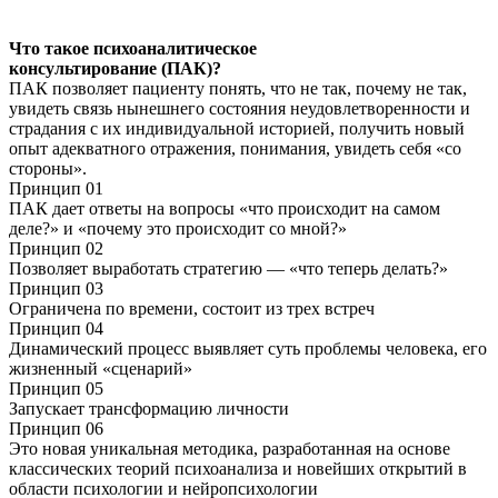
Что такое психоаналитическое
консультирование (ПАК)?
ПАК позволяет пациенту понять, что не так, почему не так,
увидеть связь нынешнего состояния неудовлетворенности и
страдания с их индивидуальной историей, получить новый
опыт адекватного отражения, понимания, увидеть себя «со
стороны».
Принцип 01
ПАК дает ответы на вопросы «что происходит на самом
деле?» и «почему это происходит со мной?»
Принцип 02
Позволяет выработать стратегию — «что теперь делать?»
Принцип 03
Ограничена по времени, состоит из трех встреч
Принцип 04
Динамический процесс выявляет суть проблемы человека, его
жизненный «сценарий»
Принцип 05
Запускает трансформацию личности
Принцип 06
Это новая уникальная методика, разработанная на основе
классических теорий психоанализа и новейших открытий в
области психологии и нейропсихологии