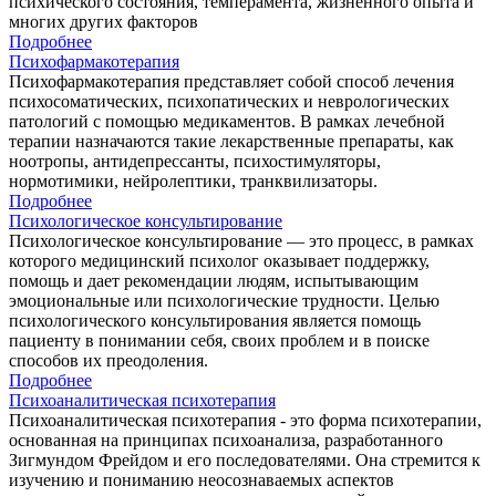
психического состояния, темперамента, жизненного опыта и
многих других факторов
Подробнее
Психофармакотерапия
Психофармакотерапия представляет собой способ лечения
психосоматических, психопатических и неврологических
патологий с помощью медикаментов. В рамках лечебной
терапии назначаются такие лекарственные препараты, как
ноотропы, антидепрессанты, психостимуляторы,
нормотимики, нейролептики, транквилизаторы.
Подробнее
Психологическое консультирование
Психологическое консультирование — это процесс, в рамках
которого медицинский психолог оказывает поддержку,
помощь и дает рекомендации людям, испытывающим
эмоциональные или психологические трудности. Целью
психологического консультирования является помощь
пациенту в понимании себя, своих проблем и в поиске
способов их преодоления.
Подробнее
Психоаналитическая психотерапия
Психоаналитическая психотерапия - это форма психотерапии,
основанная на принципах психоанализа, разработанного
Зигмундом Фрейдом и его последователями. Она стремится к
изучению и пониманию неосознаваемых аспектов