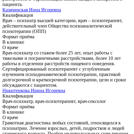
пациента.
Казачинская Инна Игоревна
Квалификация
Врач – психиатр высшей категории, врач – психотерапевт,
действительный член Общества психоаналитической
психотерапии (ОПП)
Формат приёма
В клинике
О враче
Врач-психиатр со стажем более 25 лет, опыт работы с
тяжелыми и пограничными расстройствами, более 10 лет
работы в отделении расстройств пищевого поведения.
Сертифицированный психотерапевт с углубленным
изучением психодинамической психотерапии, практикой
долгосрочной и краткосрочной психотерапии, цели и сроки
обсуждаются с пациентом.
Никитенкова Ирина Игоревна
Квалификация
Врач-психиатр, врач-психотерапевт, врач-сексолог
Формат приёма
В клинике
О враче
Грамотная диагностика любых состояний, относящихся к
психиатрии. Лечение взрослых, детей, подростков и людей
старческого возраста. Подбор индивидуальных схем терапии,