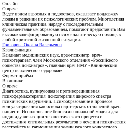
Онлайн
О враче
Ведет прием взрослых и подростков, оказывает поддержку
людям в решении их психологических проблем. Многолетняя
клиническая практика, наряду с последовательным
фундаментальным образованием, помогают предоставить Вам
высококвалифицированную психоаналитическую помощь в
любой кризисной жизненной ситуации.
Григорова Оксана Валерьевна
Квалификация
Кандидат медицинских наук, врач-психиатр, врач-
психотерапевт, член Московского отделения «Российского
общества психиатров», главный врач НМУ «Клинический
центр психического здоровья»
Формат приёма
В клинике
О враче
Диагностика, купирующая и противорецидивная
психофармакотерапия, психотерапия широкого спектра
психических нарушений. Психообразование в процессе
консультирования как основа партнерских отношений врач-
пациент. Использование биопсихосоциальной модели для
индивидуализизации терапевтического процесса и
достижения оптимальных результатов в лечении психических
расстройств и гармонизации жизни каждого конкретного