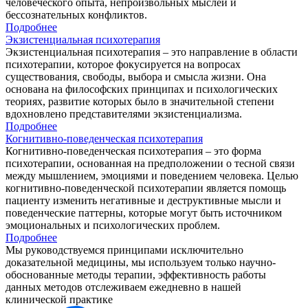
человеческого опыта, непроизвольных мыслей и
бессознательных конфликтов.
Подробнее
Экзистенциальная психотерапия
Экзистенциальная психотерапия – это направление в области
психотерапии, которое фокусируется на вопросах
существования, свободы, выбора и смысла жизни. Она
основана на философских принципах и психологических
теориях, развитие которых было в значительной степени
вдохновлено представителями экзистенциализма.
Подробнее
Когнитивно-поведенческая психотерапия
Когнитивно-поведенческая психотерапия – это форма
психотерапии, основанная на предположении о тесной связи
между мышлением, эмоциями и поведением человека. Целью
когнитивно-поведенческой психотерапии является помощь
пациенту изменить негативные и деструктивные мысли и
поведенческие паттерны, которые могут быть источником
эмоциональных и психологических проблем.
Подробнее
Мы руководствуемся принципами исключительно
доказательной медицины,
мы используем только научно-
обоснованные методы терапии
, эффективность работы
данных методов отслеживаем ежедневно в нашей
клинической практике