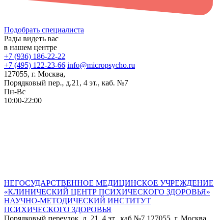
Подобрать специалиста
Рады видеть вас
в нашем центре
+7 (936) 186-22-22
+7 (495) 122-23-66
info@micropsycho.ru
127055, г. Москва,
Порядковый пер., д.21, 4 эт., каб. №7
Пн-Вс
10:00-22:00
НЕГОСУДАРСТВЕННОЕ МЕДИЦИНСКОЕ УЧРЕЖДЕНИЕ
«КЛИНИЧЕСКИЙ ЦЕНТР ПСИХИЧЕСКОГО ЗДОРОВЬЯ»
НАУЧНО-МЕТОДИЧЕСКИЙ ИНСТИТУТ
ПСИХИЧЕСКОГО ЗДОРОВЬЯ
Порядковый переулок, д. 21, 4 эт., каб №7
127055, г. Москва