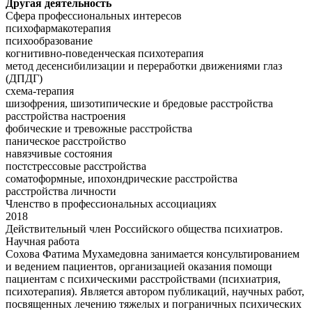
Другая деятельность
Сфера профессиональных интересов
психофармакотерапия
психообразование
когнитивно-поведенческая психотерапия
метод десенсибилизации и переработки движениями глаз
(ДПДГ)
схема-терапия
шизофрения, шизотипические и бредовые расстройства
расстройства настроения
фобические и тревожные расстройства
паническое расстройство
навязчивые состояния
постстрессовые расстройства
cоматоформные, ипохондрические расстройства
расстройства личности
Членство в профессиональных ассоциациях
2018
Действительный член Российского общества психиатров.
Научная работа
Сохова Фатима Мухамедовна занимается консультированием
и ведением пациентов, организацией оказания помощи
пациентам с психическими расстройствами (психиатрия,
психотерапия). Является автором публикаций, научных работ,
посвященных лечению тяжелых и пограничных психических