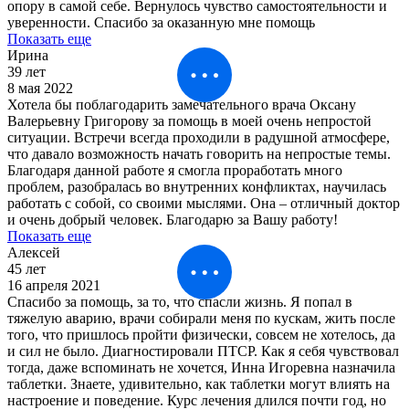
опору в самой себе. Вернулось чувство самостоятельности и
уверенности. Спасибо за оказанную мне помощь
Показать еще
Ирина
39 лет
8 мая 2022
Хотела бы поблагодарить замечательного врача Оксану
Валерьевну Григорову за помощь в моей очень непростой
ситуации. Встречи всегда проходили в радушной атмосфере,
что давало возможность начать говорить на непростые темы.
Благодаря данной работе я смогла проработать много
проблем, разобралась во внутренних конфликтах, научилась
работать с собой, со своими мыслями. Она – отличный доктор
и очень добрый человек. Благодарю за Вашу работу!
Показать еще
Алексей
45 лет
16 апреля 2021
Спасибо за помощь, за то, что спасли жизнь. Я попал в
тяжелую аварию, врачи собирали меня по кускам, жить после
того, что пришлось пройти физически, совсем не хотелось, да
и сил не было. Диагностировали ПТСР. Как я себя чувствовал
тогда, даже вспоминать не хочется, Инна Игоревна назначила
таблетки. Знаете, удивительно, как таблетки могут влиять на
настроение и поведение. Курс лечения длился почти год, но