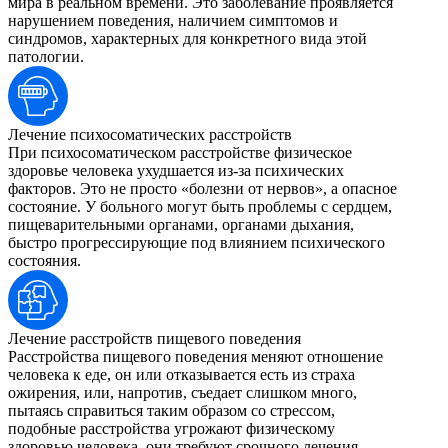
мира в реальном времени. Это заболевание проявляется
нарушением поведения, наличием симптомов и
синдромов, характерных для конкретного вида этой
патологии.
Лечение психосоматических расстройств
При психосоматическом расстройстве физическое
здоровье человека ухудшается из-за психических
факторов. Это не просто «болезни от нервов», а опасное
состояние. У больного могут быть проблемы с сердцем,
пищеварительными органами, органами дыхания,
быстро прогрессирующие под влиянием психического
состояния.
Лечение расстройств пищевого поведения
Расстройства пищевого поведения меняют отношение
человека к еде, он или отказывается есть из страха
ожирения, или, напротив, съедает слишком много,
пытаясь справиться таким образом со стрессом,
подобные расстройства угрожают физическому
здоровью человека, они требуют срочного лечения