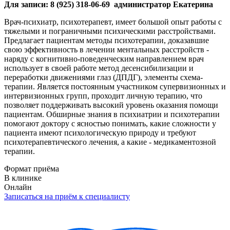
Для записи: 8 (925) 318-06-69 администратор Екатерина
Врач-психиатр, психотерапевт, имеет большой опыт работы с
тяжелыми и пограничными психическими расстройствами.
Предлагает пациентам методы психотерапии, доказавшие
свою эффективность в лечении ментальных расстройств -
наряду с когнитивно-поведенческим направлением врач
использует в своей работе метод десенсибилизации и
переработки движениями глаз (ДПДГ), элементы схема-
терапии. Является постоянным участником супервизионных и
интервизионных групп, проходит личную терапию, что
позволяет поддерживать высокий уровень оказания помощи
пациентам. Обширные знания в психиатрии и психотерапии
помогают доктору с ясностью понимать, какие сложности у
пациента имеют психологическую природу и требуют
психотерапевтического лечения, а какие - медикаментозной
терапии.
Формат приёма
В клинике
Онлайн
Записаться на приём к специалисту