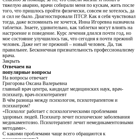
тяжелую аварию, врачи собирали меня по кускам, жить после
того, что пришлось пройти физически, совсем не хотелось, да
и сил не было. Диагностировали ПТСР. Как я себя чувствовал
тогда, даже вспоминать не хочется, Инна Игоревна назначила
таблетки. Знаете, удивительно, как таблетки могут влиять на
настроение и поведение. Курс лечения длился почти год, но
мое состояние улучшилось так, что сегодня я почти прежний
человек. Даже нет не прежний – новый человек. Да, так
правильнее. Бесконечная признательность профессионализму
врача.
Закрыть
Отвечаем на
популярные
вопросы
На вопросы отвечает
Григорова Оксана Валерьевна
главный врач центра
, кандидат медицинских наук, врач-
психиатр, врач-психотерапевт
В чём разница между психологом, психотерапевтом и
психиатром?
«Психолог работает с психологическими проблемами
здоровых людей. Психиатр лечит психические заболевания
медикаментозно. Психотерапевт лечит немедикаментозными
методами».
С какими проблемами чаще всего обращаются к