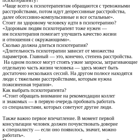
психотерапевту?
«Чаще всего к психотерапевтам обращаются с тревожными
расстройствами, потом идут депрессивные расстройства,
далее обсессивно-компульсивные и все остальные».
Стоит ли здоровому человеку идти в психотерапию?
«Здоровым людям психотерапевт тоже нужен —
им психотерапия помогает улучшить качество жизни
и отношения с окружающими».
Сколько должна длиться психотерапия?
«Длительность психотерапии зависит от множества
параметров. Главный — это, конечно, степень расстройства.
На одном полюсе могут стоять узкие запросы, затрагивающие
отдельную часть жизни человека — здесь может быть
достаточно нескольких сессий. На другом полюсе находятся
люди с тяжелыми расстройствами, которым нужна
пожизненная терапия».
Как выбрать психотерапевта?
«Стоит обращать внимание на рекомендации коллег
и знакомых — в первую очередь пробовать работать
со специалистами, которых советуют другие люди.
Также важно первое впечатление. В момент первой
консультации человек должен почувствовать доверие
к специалисту — если оно появилось, значит, можно
работать».