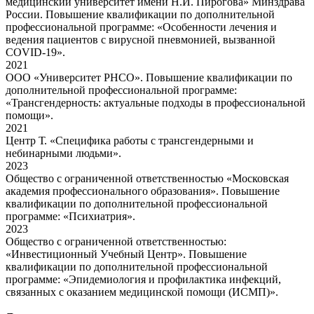
медицинский университет имени Н.И. Пирогова» Минздрава
России. Повышение квалификации по дополнительной
профессиональной программе: «Особенности лечения и
ведения пациентов с вирусной пневмонией, вызванной
COVID-19».
2021
ООО «Университет РНСО». Повышение квалификации по
дополнительной профессиональной программе:
«Трансгендерность: актуальные подходы в профессиональной
помощи».
2021
Центр Т. «Специфика работы с трансгендерными и
небинарными людьми».
2023
Общество с ограниченной ответственностью «Московская
академия профессионального образования». Повышение
квалификации по дополнительной профессиональной
программе: «Психиатрия».
2023
Общество с ограниченной ответственностью:
«Инвестиционный Учебный Центр». Повышение
квалификации по дополнительной профессиональной
программе: «Эпидемиология и профилактика инфекций,
связанных с оказанием медицинской помощи (ИСМП)».