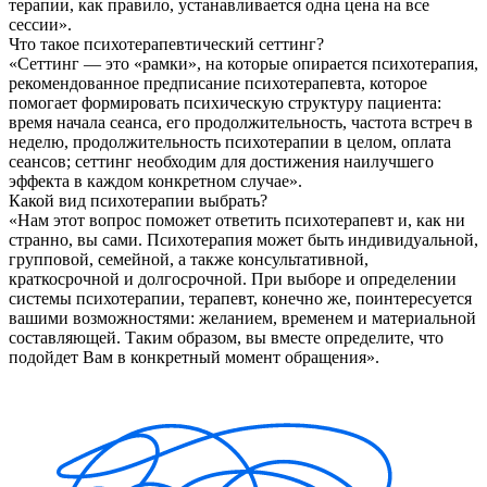
терапии, как правило, устанавливается одна цена на все
сессии».
Что такое психотерапевтический сеттинг?
«Сеттинг — это «рамки», на которые опирается психотерапия,
рекомендованное предписание психотерапевта, которое
помогает формировать психическую структуру пациента:
время начала сеанса, его продолжительность, частота встреч в
неделю, продолжительность психотерапии в целом, оплата
сеансов; сеттинг необходим для достижения наилучшего
эффекта в каждом конкретном случае».
Какой вид психотерапии выбрать?
«Нам этот вопрос поможет ответить психотерапевт и, как ни
странно, вы сами. Психотерапия может быть индивидуальной,
групповой, семейной, а также консультативной,
краткосрочной и долгосрочной. При выборе и определении
системы психотерапии, терапевт, конечно же, поинтересуется
вашими возможностями: желанием, временем и материальной
составляющей. Таким образом, вы вместе определите, что
подойдет Вам в конкретный момент обращения».