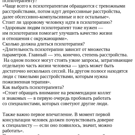
психотерапевту?
«Чаще всего к психотерапевтам обращаются с тревожными
расстройствами, потом идут депрессивные расстройства,
далее обсессивно-компульсивные и все остальные».
Стоит ли здоровому человеку идти в психотерапию?
«Здоровым людям психотерапевт тоже нужен —
им психотерапия помогает улучшить качество жизни
и отношения с окружающими».
Сколько должна длиться психотерапия?
«Длительность психотерапии зависит от множества
параметров. Главный — это, конечно, степень расстройства.
На одном полюсе могут стоять узкие запросы, затрагивающие
отдельную часть жизни человека — здесь может быть
достаточно нескольких сессий. На другом полюсе находятся
люди с тяжелыми расстройствами, которым нужна
пожизненная терапия».
Как выбрать психотерапевта?
«Стоит обращать внимание на рекомендации коллег
и знакомых — в первую очередь пробовать работать
со специалистами, которых советуют другие люди.
Также важно первое впечатление. В момент первой
консультации человек должен почувствовать доверие
к специалисту — если оно появилось, значит, можно
работать».