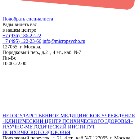
Подобрать специалиста
Рады видеть вас
в нашем центре
+7 (936) 186-22-22
+7 (495) 122-23-66
info@micropsycho.ru
127055, г. Москва,
Порядковый пер., д.21, 4 эт., каб. №7
Пн-Вс
10:00-22:00
НЕГОСУДАРСТВЕННОЕ МЕДИЦИНСКОЕ УЧРЕЖДЕНИЕ
«КЛИНИЧЕСКИЙ ЦЕНТР ПСИХИЧЕСКОГО ЗДОРОВЬЯ»
НАУЧНО-МЕТОДИЧЕСКИЙ ИНСТИТУТ
ПСИХИЧЕСКОГО ЗДОРОВЬЯ
Порядковый переулок, д. 21, 4 эт., каб №7
127055, г. Москва