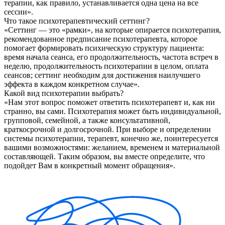
терапии, как правило, устанавливается одна цена на все
сессии».
Что такое психотерапевтический сеттинг?
«Сеттинг — это «рамки», на которые опирается психотерапия,
рекомендованное предписание психотерапевта, которое
помогает формировать психическую структуру пациента:
время начала сеанса, его продолжительность, частота встреч в
неделю, продолжительность психотерапии в целом, оплата
сеансов; сеттинг необходим для достижения наилучшего
эффекта в каждом конкретном случае».
Какой вид психотерапии выбрать?
«Нам этот вопрос поможет ответить психотерапевт и, как ни
странно, вы сами. Психотерапия может быть индивидуальной,
групповой, семейной, а также консультативной,
краткосрочной и долгосрочной. При выборе и определении
системы психотерапии, терапевт, конечно же, поинтересуется
вашими возможностями: желанием, временем и материальной
составляющей. Таким образом, вы вместе определите, что
подойдет Вам в конкретный момент обращения».