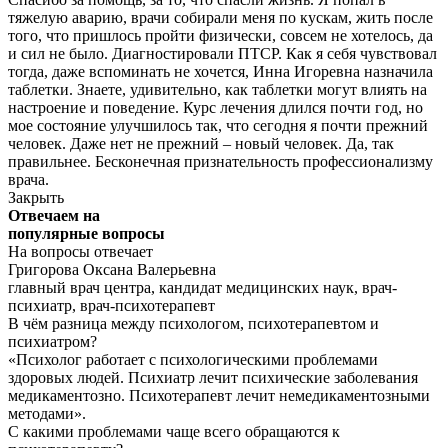
тяжелую аварию, врачи собирали меня по кускам, жить после
того, что пришлось пройти физически, совсем не хотелось, да
и сил не было. Диагностировали ПТСР. Как я себя чувствовал
тогда, даже вспоминать не хочется, Инна Игоревна назначила
таблетки. Знаете, удивительно, как таблетки могут влиять на
настроение и поведение. Курс лечения длился почти год, но
мое состояние улучшилось так, что сегодня я почти прежний
человек. Даже нет не прежний – новый человек. Да, так
правильнее. Бесконечная признательность профессионализму
врача.
Закрыть
Отвечаем на
популярные
вопросы
На вопросы отвечает
Григорова Оксана Валерьевна
главный врач центра
, кандидат медицинских наук, врач-
психиатр, врач-психотерапевт
В чём разница между психологом, психотерапевтом и
психиатром?
«Психолог работает с психологическими проблемами
здоровых людей. Психиатр лечит психические заболевания
медикаментозно. Психотерапевт лечит немедикаментозными
методами».
С какими проблемами чаще всего обращаются к