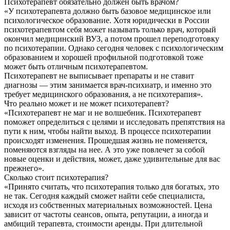
Психотерапевт обязательно должен быть врачом?
«У психотерапевта должно быть базовое медицинское или
психологическое образование. Хотя юридически в России
психотерапевтом себя может называть только врач, который
окончил медицинский ВУЗ, а потом прошел переподготовку
по психотерапии. Однако сегодня человек с психологическим
образованием и хорошей профильной подготовкой тоже
может быть отличным психотерапевтом.
Психотерапевт не выписывает препараты и не ставит
диагнозы — этим занимается врач-психиатр, и именно это
требует медицинского образования, а не психотерапия».
Что реально может и не может психотерапевт?
«Психотерапевт не маг и не волшебник. Психотерапевт
поможет определиться с целями и исследовать препятствия на
пути к ним, чтобы найти выход. В процессе психотерапии
происходят изменения. Прошедшая жизнь не поменяется,
поменяются взгляды на нее. А это уже повлечет за собой
новые оценки и действия, может, даже удивительные для вас
прежнего».
Сколько стоит психотерапия?
«Принято считать, что психотерапия только для богатых, это
не так. Сегодня каждый сможет найти себе специалиста,
исходя из собственных материальных возможностей. Цена
зависит от частоты сеансов, опыта, репутации, а иногда и
амбиций терапевта, стоимости аренды. При длительной