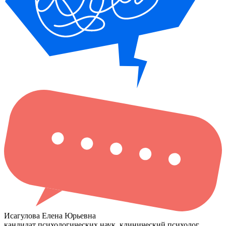
Исагулова Елена Юрьевна
кандидат психологических наук
, клинический психолог,