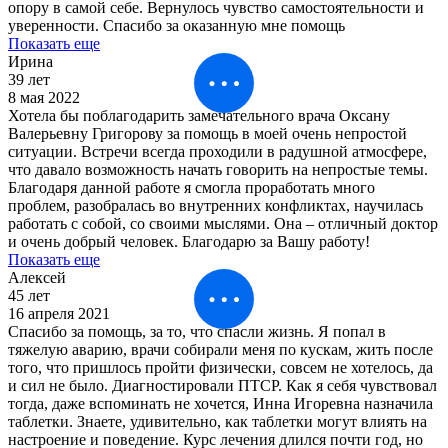
опору в самой себе. Вернулось чувство самостоятельности и
уверенности. Спасибо за оказанную мне помощь
Показать еще
Ирина
39 лет
8 мая 2022
Хотела бы поблагодарить замечательного врача Оксану
Валерьевну Григорову за помощь в моей очень непростой
ситуации. Встречи всегда проходили в радушной атмосфере,
что давало возможность начать говорить на непростые темы.
Благодаря данной работе я смогла проработать много
проблем, разобралась во внутренних конфликтах, научилась
работать с собой, со своими мыслями. Она – отличный доктор
и очень добрый человек. Благодарю за Вашу работу!
Показать еще
Алексей
45 лет
16 апреля 2021
Спасибо за помощь, за то, что спасли жизнь. Я попал в
тяжелую аварию, врачи собирали меня по кускам, жить после
того, что пришлось пройти физически, совсем не хотелось, да
и сил не было. Диагностировали ПТСР. Как я себя чувствовал
тогда, даже вспоминать не хочется, Инна Игоревна назначила
таблетки. Знаете, удивительно, как таблетки могут влиять на
настроение и поведение. Курс лечения длился почти год, но