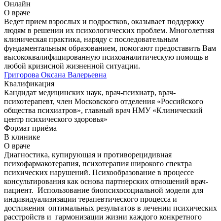
Онлайн
О враче
Ведет прием взрослых и подростков, оказывает поддержку
людям в решении их психологических проблем. Многолетняя
клиническая практика, наряду с последовательным
фундаментальным образованием, помогают предоставить Вам
высококвалифицированную психоаналитическую помощь в
любой кризисной жизненной ситуации.
Григорова Оксана Валерьевна
Квалификация
Кандидат медицинских наук, врач-психиатр, врач-
психотерапевт, член Московского отделения «Российского
общества психиатров», главный врач НМУ «Клинический
центр психического здоровья»
Формат приёма
В клинике
О враче
Диагностика, купирующая и противорецидивная
психофармакотерапия, психотерапия широкого спектра
психических нарушений. Психообразование в процессе
консультирования как основа партнерских отношений врач-
пациент. Использование биопсихосоциальной модели для
индивидуализизации терапевтического процесса и
достижения оптимальных результатов в лечении психических
расстройств и гармонизации жизни каждого конкретного