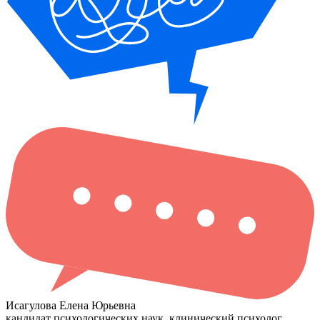
Исагулова Елена Юрьевна
кандидат психологических наук
, клинический психолог,