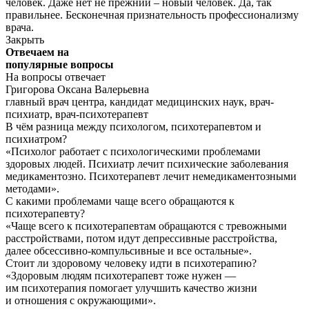
человек. Даже нет не прежний – новый человек. Да, так
правильнее. Бесконечная признательность профессионализму
врача.
Закрыть
Отвечаем на
популярные
вопросы
На вопросы отвечает
Григорова Оксана Валерьевна
главный врач центра
, кандидат медицинских наук, врач-
психиатр, врач-психотерапевт
В чём разница между психологом, психотерапевтом и
психиатром?
«Психолог работает с психологическими проблемами
здоровых людей. Психиатр лечит психические заболевания
медикаментозно. Психотерапевт лечит немедикаментозными
методами».
С какими проблемами чаще всего обращаются к
психотерапевту?
«Чаще всего к психотерапевтам обращаются с тревожными
расстройствами, потом идут депрессивные расстройства,
далее обсессивно-компульсивные и все остальные».
Стоит ли здоровому человеку идти в психотерапию?
«Здоровым людям психотерапевт тоже нужен —
им психотерапия помогает улучшить качество жизни
и отношения с окружающими».