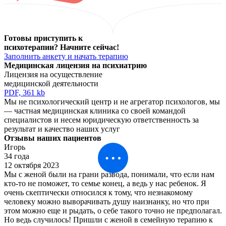
Готовы приступить к
психотерапии? Начните сейчас!
Заполнить анкету и начать терапию
Медицинская лицензия
на психиатрию
Лицензия на осуществление
медицинской деятельности
PDF, 361 kb
Мы не психологический центр и не агрегатор психологов, мы
— частная медицинская клиника со своей командой
специалистов и несем юридическую ответственноcть за
результат и качество наших услуг
Отзывы наших пациентов
Игорь
34 года
12 октября 2023
Мы с женой были на грани развода, понимали, что если нам
кто-то не поможет, то семье конец, а ведь у нас ребенок. Я
очень скептически относился к тому, что незнакомому
человеку можно выворачивать душу наизнанку, но что при
этом можно еще и рыдать, о себе такого точно не предполагал.
Но ведь случилось! Пришли с женой в семейную терапию к