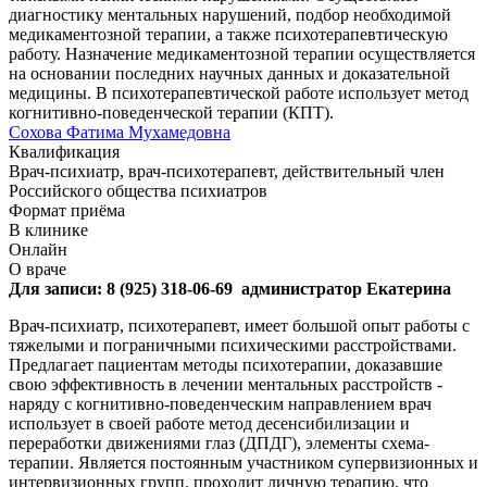
диагностику ментальных нарушений, подбор необходимой
медикаментозной терапии, а также психотерапевтическую
работу. Назначение медикаментозной терапии осуществляется
на основании последних научных данных и доказательной
медицины. В психотерапевтической работе использует метод
когнитивно-поведенческой терапии (КПТ).
Сохова Фатима Мухамедовна
Квалификация
Врач-психиатр, врач-психотерапевт, действительный член
Российского общества психиатров
Формат приёма
В клинике
Онлайн
О враче
Для записи: 8 (925) 318-06-69 администратор Екатерина
Врач-психиатр, психотерапевт, имеет большой опыт работы с
тяжелыми и пограничными психическими расстройствами.
Предлагает пациентам методы психотерапии, доказавшие
свою эффективность в лечении ментальных расстройств -
наряду с когнитивно-поведенческим направлением врач
использует в своей работе метод десенсибилизации и
переработки движениями глаз (ДПДГ), элементы схема-
терапии. Является постоянным участником супервизионных и
интервизионных групп, проходит личную терапию, что