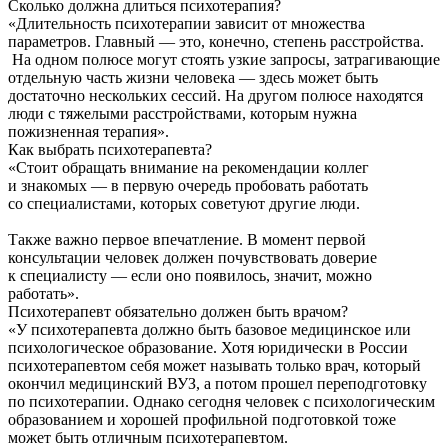
Сколько должна длиться психотерапия?
«Длительность психотерапии зависит от множества
параметров. Главный — это, конечно, степень расстройства.
На одном полюсе могут стоять узкие запросы, затрагивающие
отдельную часть жизни человека — здесь может быть
достаточно нескольких сессий. На другом полюсе находятся
люди с тяжелыми расстройствами, которым нужна
пожизненная терапия».
Как выбрать психотерапевта?
«Стоит обращать внимание на рекомендации коллег
и знакомых — в первую очередь пробовать работать
со специалистами, которых советуют другие люди.
Также важно первое впечатление. В момент первой
консультации человек должен почувствовать доверие
к специалисту — если оно появилось, значит, можно
работать».
Психотерапевт обязательно должен быть врачом?
«У психотерапевта должно быть базовое медицинское или
психологическое образование. Хотя юридически в России
психотерапевтом себя может называть только врач, который
окончил медицинский ВУЗ, а потом прошел переподготовку
по психотерапии. Однако сегодня человек с психологическим
образованием и хорошей профильной подготовкой тоже
может быть отличным психотерапевтом.