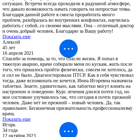
ситуации. Встречи всегда проходили в радушной атмосфере,
что давало возможность начать говорить на непростые темы.
Благодаря данной работе я смогла проработать много
проблем, разобралась во внутренних конфликтах, научилась
работать с собой, со своими мыслями. Она – отличный доктор
и очень добрый человек. Благодарю за Вашу работу!
Показать еще
Алексей
45 лет
16 апреля 2021
Спасибо за помощь, за то, что спасли жизнь. Я попал в
тяжелую аварию, врачи собирали меня по кускам, жить после
того, что пришлось пройти физически, совсем не хотелось, да
и сил не было. Диагностировали ПТСР. Как я себя чувствовал
тогда, даже вспоминать не хочется, Инна Игоревна назначила
таблетки. Знаете, удивительно, как таблетки могут влиять на
настроение и поведение. Курс лечения длился почти год, но
мое состояние улучшилось так, что сегодня я почти прежний
человек. Даже нет не прежний – новый человек. Да, так
правильнее. Бесконечная признательность профессионализму
врача.
Показать еще
Игорь
34 года
12 октября 2023