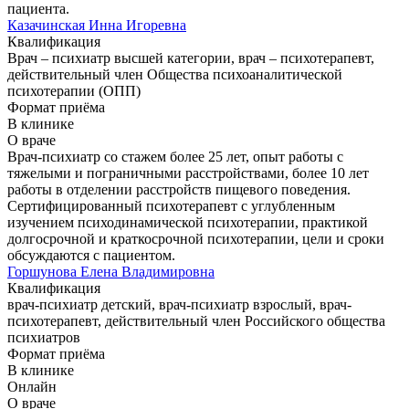
пациента.
Казачинская Инна Игоревна
Квалификация
Врач – психиатр высшей категории, врач – психотерапевт,
действительный член Общества психоаналитической
психотерапии (ОПП)
Формат приёма
В клинике
О враче
Врач-психиатр со стажем более 25 лет, опыт работы с
тяжелыми и пограничными расстройствами, более 10 лет
работы в отделении расстройств пищевого поведения.
Сертифицированный психотерапевт с углубленным
изучением психодинамической психотерапии, практикой
долгосрочной и краткосрочной психотерапии, цели и сроки
обсуждаются с пациентом.
Горшунова Елена Владимировна
Квалификация
врач-психиатр детский, врач-психиатр взрослый, врач-
психотерапевт, действительный член Российского общества
психиатров
Формат приёма
В клинике
Онлайн
О враче