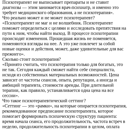
Психотерапевт не выписывает препараты и не ставит
диагнозы — этим занимается врач-психиатр, и именно это
требует медицинского образования, а не психотерапия».
Что реально может и не может психотерапевт?
«Психотерапевт не маг и не волшебник. Психотерапевт
поможет определиться с целями и исследовать препятствия на
пути к ним, чтобы найти выход. В процессе психотерапии
происходят изменения. Прошедшая жизнь не поменяется,
поменяются взгляды на нее. А это уже повлечет за собой
новые оценки и действия, может, даже удивительные для вас
прежнего».
Сколько стоит психотерапия?
«Принято считать, что психотерапия только для богатых, это
не так. Сегодня каждый сможет найти себе специалиста,
исходя из собственных материальных возможностей. Цена
зависит от частоты сеансов, опыта, репутации, а иногда и
амбиций терапевта, стоимости аренды. При длительной
терапии, как правило, устанавливается одна цена на все
сессии».
Что такое психотерапевтический сеттинг?
«Сеттинг — это «рамки», на которые опирается психотерапия,
рекомендованное предписание психотерапевта, которое
помогает формировать психическую структуру пациента:
время начала сеанса, его продолжительность, частота встреч в
неделю, продолжительность психотерапии в целом, оплата