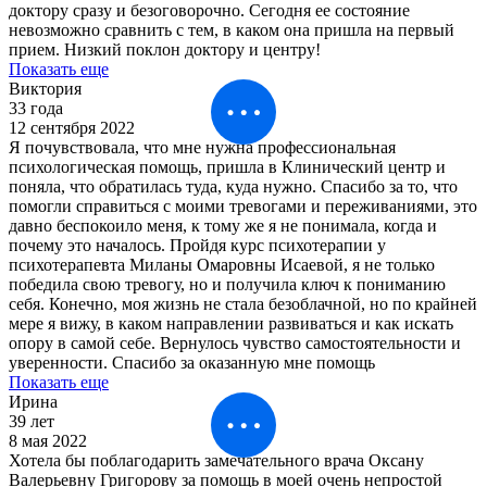
доктору сразу и безоговорочно. Сегодня ее состояние
невозможно сравнить с тем, в каком она пришла на первый
прием. Низкий поклон доктору и центру!
Показать еще
Виктория
33 года
12 сентября 2022
Я почувствовала, что мне нужна профессиональная
психологическая помощь, пришла в Клинический центр и
поняла, что обратилась туда, куда нужно. Спасибо за то, что
помогли справиться с моими тревогами и переживаниями, это
давно беспокоило меня, к тому же я не понимала, когда и
почему это началось. Пройдя курс психотерапии у
психотерапевта Миланы Омаровны Исаевой, я не только
победила свою тревогу, но и получила ключ к пониманию
себя. Конечно, моя жизнь не стала безоблачной, но по крайней
мере я вижу, в каком направлении развиваться и как искать
опору в самой себе. Вернулось чувство самостоятельности и
уверенности. Спасибо за оказанную мне помощь
Показать еще
Ирина
39 лет
8 мая 2022
Хотела бы поблагодарить замечательного врача Оксану
Валерьевну Григорову за помощь в моей очень непростой